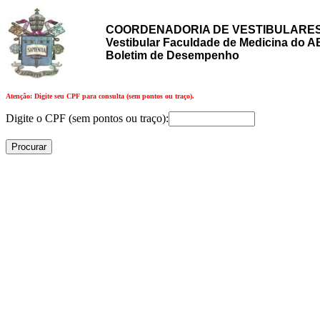
COORDENADORIA DE VESTIBULARES
Vestibular Faculdade de Medicina do 
Boletim de Desempenho
Atenção: Digite seu CPF para consulta (sem pontos ou traço).
Digite o CPF (sem pontos ou traço):